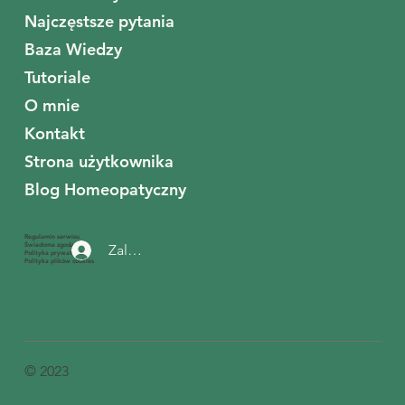
Najczęstsze pytania
Baza Wiedzy
Tutoriale
O mnie
Kontakt
Strona użytkownika
Blog Homeopatyczny
Regulamin serwisu
Świadoma zgoda
Zaloguj się
Polityka prywatności
Polityka plików cookies
© 2023