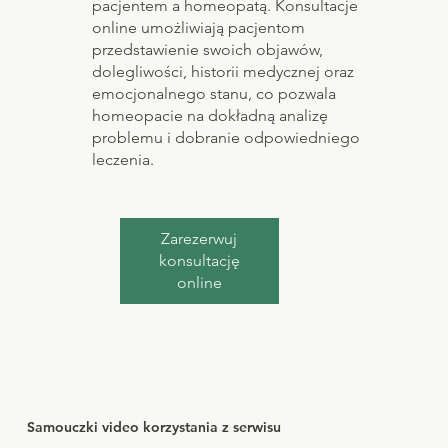
pacjentem a homeopatą. Konsultacje
online umożliwiają pacjentom
przedstawienie swoich objawów,
dolegliwości, historii medycznej oraz
emocjonalnego stanu, co pozwala
homeopacie na dokładną analizę
problemu i dobranie odpowiedniego
leczenia.
Zarezerwuj
konsultację
online
Samouczki video korzystania z serwisu