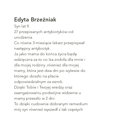
Edyta Brzeźniak
Syn lat 9.
27 przepisanych antybiotyków od
urodzenia.
Co równe 3 miesiące lekarz przepisywał
następny antybiotyk.
Ja jako mama do końca życia będę
wdzięczna za to co Iza zrobiła dla mnie i
dla mojej rodziny ,również dla mojej
mamy, która jest dwa dni po wylewie do
którego doszło na płacie
odpowiedzialnym za wzrok.
Dzięki Tobie i Twojej wiedzy oraz
zaangażowaniu podwójne widzenie u
mamy przeszło w 2 dni.
To dzięki cudownie dobranym remedium
mój syn również wyszedł z tak częstych