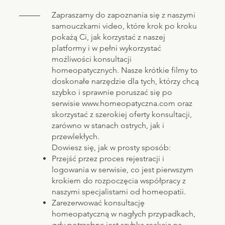
Zapraszamy do zapoznania się z naszymi
samouczkami video, które krok po kroku
pokażą Ci, jak korzystać z naszej
platformy i w pełni wykorzystać
możliwości konsultacji
homeopatycznych. Nasze krótkie filmy to
doskonałe narzędzie dla tych, którzy chcą
szybko i sprawnie poruszać się po
serwisie
www.homeopatyczna.com
oraz
skorzystać z szerokiej oferty konsultacji,
zarówno w stanach ostrych, jak i
przewlekłych.
Dowiesz się, jak w prosty sposób:
Przejść przez proces rejestracji i
logowania w serwisie, co jest pierwszym
krokiem do rozpoczęcia współpracy z
naszymi specjalistami od homeopatii.
Zarezerwować konsultację
homeopatyczną w nagłych przypadkach,
gdy potrzebna jest szybka reakcja na