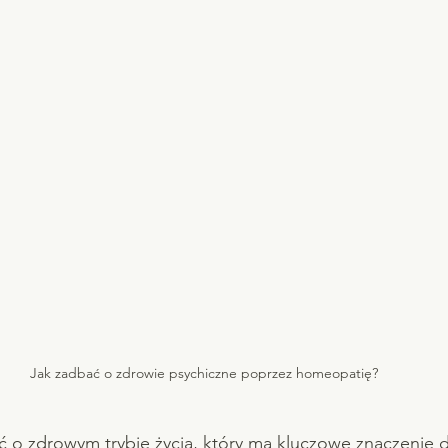
Jak zadbać o zdrowie psychiczne poprzez homeopatię?
 o zdrowym trybie życia, który ma kluczowe znaczenie d