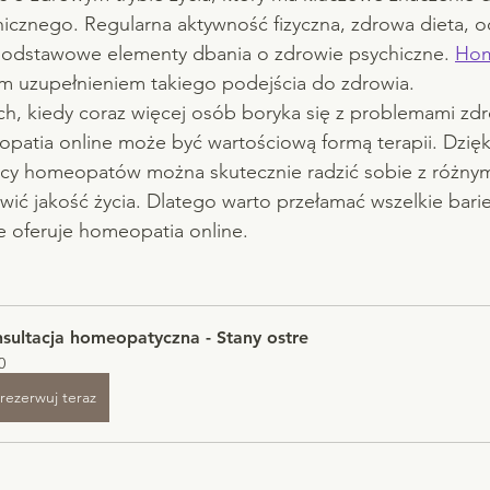
icznego. Regularna aktywność fizyczna, zdrowa dieta, 
o podstawowe elementy dbania o zdrowie psychiczne. 
Hom
 uzupełnieniem takiego podejścia do zdrowia.
ch, kiedy coraz więcej osób boryka się z problemami zdr
patia online może być wartościową formą terapii. Dzięk
cy homeopatów można skutecznie radzić sobie z różnym
wić jakość życia. Dlatego warto przełamać wszelkie barier
ie oferuje homeopatia online.
sultacja homeopatyczna - Stany ostre
0
rezerwuj teraz