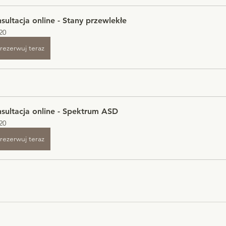
sultacja online - Stany przewlekłe
20
rezerwuj teraz
sultacja online - Spektrum ASD
20
rezerwuj teraz