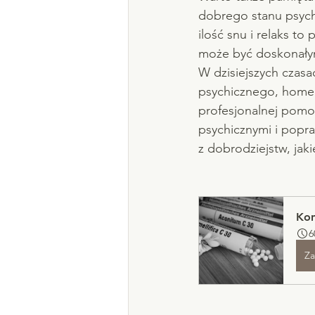
dobrego stanu psych
ilość snu i relaks t
może być doskonałym
W dzisiejszych czasa
psychicznego, homeo
profesjonalnej pomo
psychicznymi i popra
z dobrodziejstw, jak
Kon
6
Za