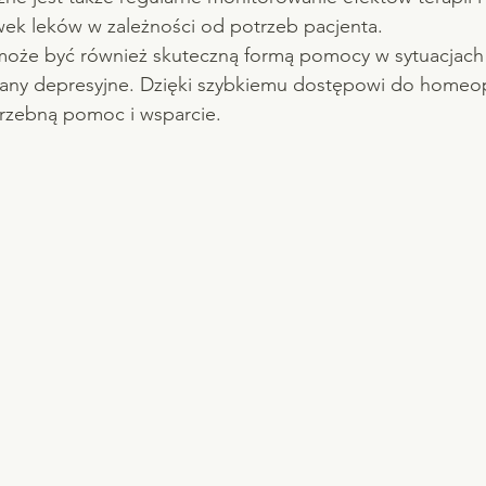
k leków w zależności od potrzeb pacjenta.
oże być również skuteczną formą pomocy w sytuacjach n
y stany depresyjne. Dzięki szybkiemu dostępowi do home
rzebną pomoc i wsparcie.