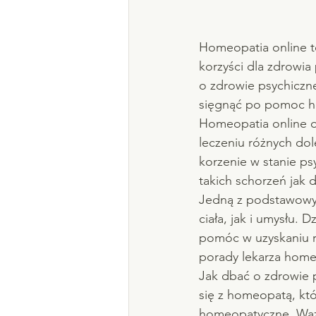
Homeopatia online to
korzyści dla zdrowia
o zdrowie psychiczne
sięgnąć po pomoc h
Homeopatia online 
leczeniu różnych do
korzenie w stanie p
takich schorzeń jak d
Jedną z podstawowyc
ciała, jak i umysłu.
pomóc w uzyskaniu r
porady lekarza hom
Jak dbać o zdrowie 
się z homeopatą, kt
homeopatyczne. Ważn