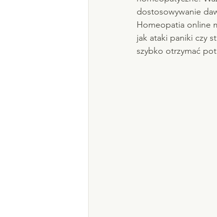
dostosowywanie dawe
Homeopatia online m
jak ataki paniki cz
szybko otrzymać pot